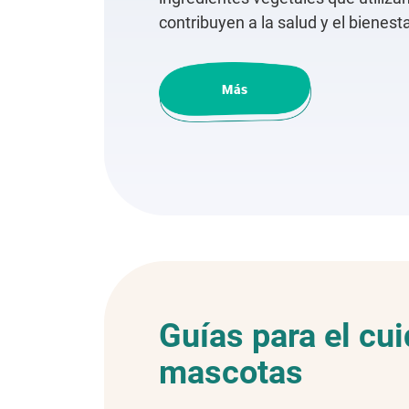
contribuyen a la salud y el bienes
Más
Guías para el cu
mascotas