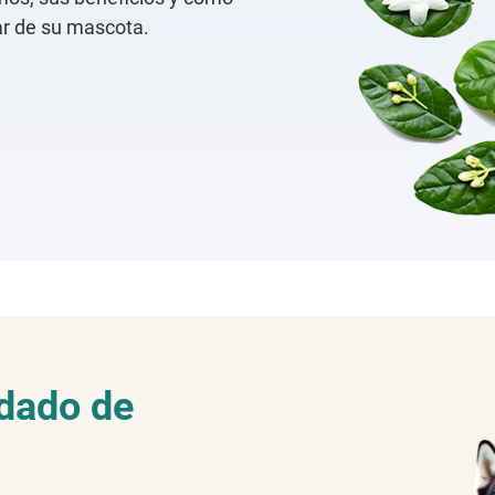
tar de su mascota.
idado de