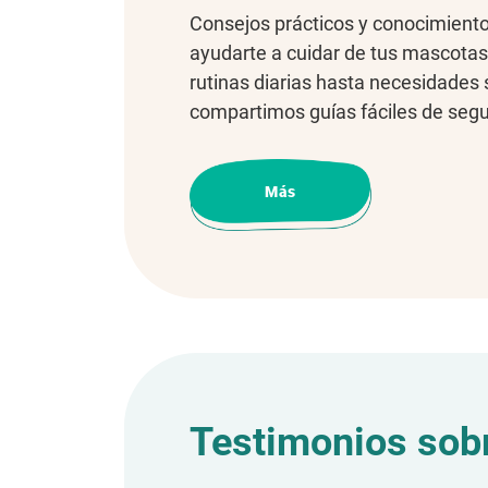
Consejos prácticos y conocimiento
ayudarte a cuidar de tus mascota
rutinas diarias hasta necesidades 
compartimos guías fáciles de segu
sean más felices y saludables.
Más
Testimonios sobr