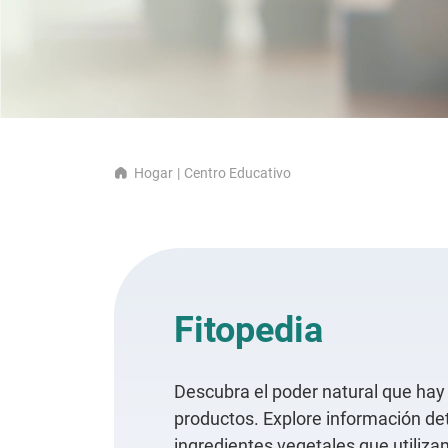
Hogar
Centro Educativo
Fitopedia
Descubra el poder natural que hay
productos. Explore información det
ingredientes vegetales que utiliz