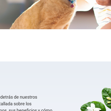
 detrás de nuestros
allada sobre los
amos, sus beneficios y cómo