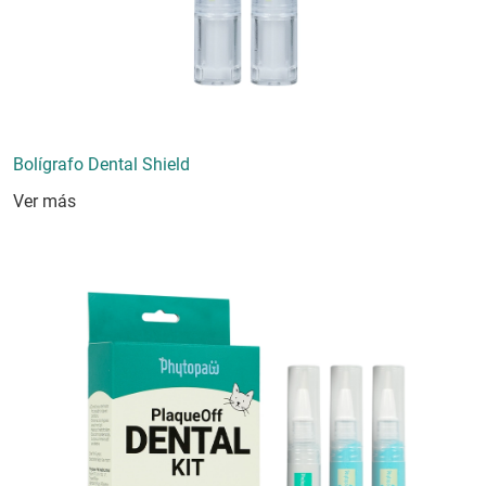
Bolígrafo Dental Shield
Ver más