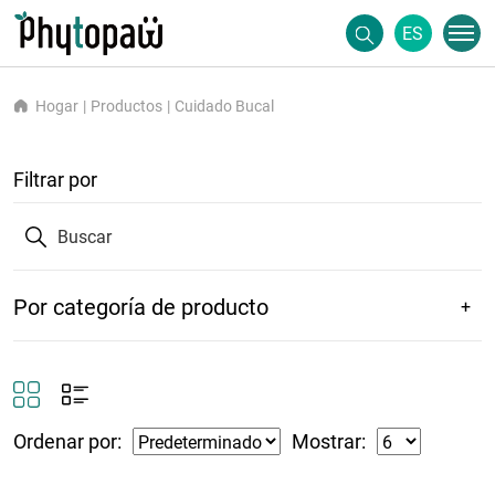
ES
Hogar
Productos
Cuidado Bucal
Filtrar por
Por categoría de producto
Ordenar por:
Mostrar: