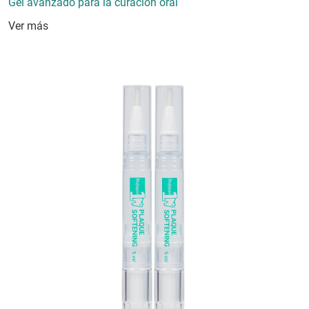
Gel avanzado para la curación oral
Ver más