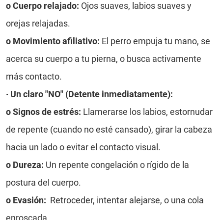
o
Cuerpo relajado:
Ojos suaves, labios suaves y
orejas relajadas.
o
Movimiento afiliativo:
El perro empuja tu mano, se
acerca su cuerpo a tu pierna, o busca activamente
más contacto.
·
Un claro "NO" (Detente inmediatamente):
o
Signos de estrés:
Llamerarse los labios, estornudar
de repente (cuando no esté cansado), girar la cabeza
hacia un lado o evitar el contacto visual.
o
Dureza:
Un repente congelación o rígido de la
postura del cuerpo.
o
Evasión:
Retroceder, intentar alejarse, o una cola
enroscada.