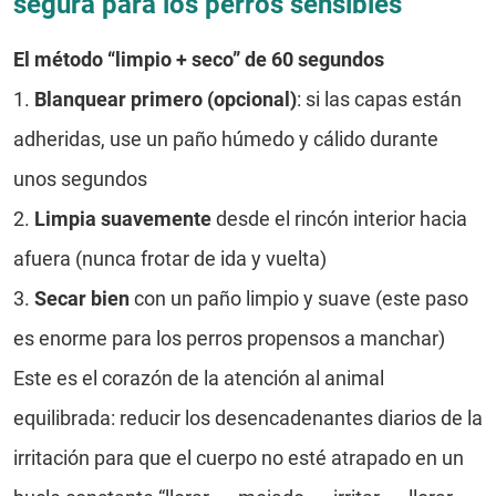
segura para los perros sensibles
El método “limpio + seco” de 60 segundos
1.
Blanquear primero (opcional)
: si las capas están
adheridas, use un paño húmedo y cálido durante
unos segundos
2.
Limpia suavemente
desde el rincón interior hacia
afuera (nunca frotar de ida y vuelta)
3.
Secar bien
con un paño limpio y suave (este paso
es enorme para los perros propensos a manchar)
Este es el corazón de la atención al animal
equilibrada: reducir los desencadenantes diarios de la
irritación para que el cuerpo no esté atrapado en un