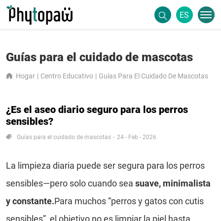
ES
Guías para el cuidado de mascotas
Hogar
Centro Educativo
Guías Para El Cuidado De Mascotas
¿Es el aseo diario seguro para los perros
sensibles?
Guías para el cuidado de mascotas
24 - Feb - 2026
La limpieza diaria puede ser segura para los perros
sensibles—pero solo cuando sea
suave, minimalista
y constante.
Para muchos “perros y gatos con cutis
sensibles”, el objetivo no es limpiar la piel hasta