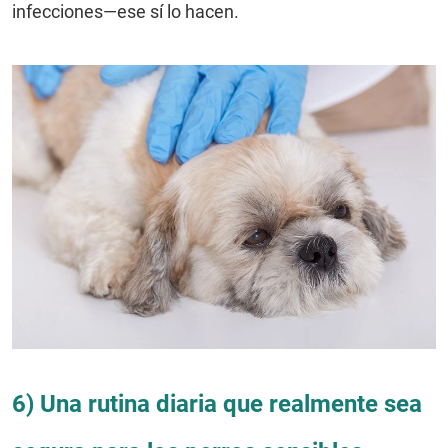
infecciones—ese sí lo hacen.
6) Una rutina diaria que realmente sea