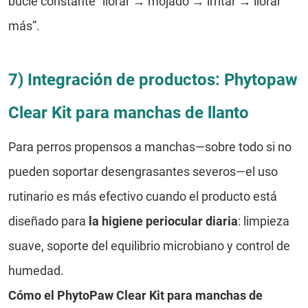
bucle constante “llorar → mojado → irritar → llorar
más”.
7) Integración de productos: Phytopaw
Clear Kit para manchas de llanto
Para perros propensos a manchas—sobre todo si no
pueden soportar desengrasantes severos—el uso
rutinario es más efectivo cuando el producto está
diseñado para
la higiene periocular diaria
: limpieza
suave, soporte del equilibrio microbiano y control de
humedad.
Cómo el
PhytoPaw Clear Kit para manchas de