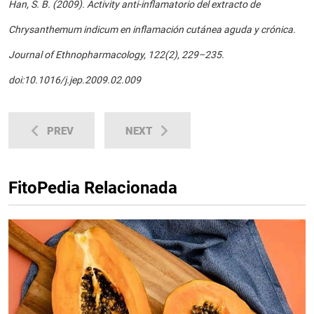
Han, S. B. (2009). Activity anti-inflamatorio del extracto de
Chrysanthemum indicum en inflamación cutánea aguda y crónica.
Journal of Ethnopharmacology, 122(2), 229–235.
doi:10.1016/j.jep.2009.02.009
PREV
NEXT
FitoPedia Relacionada