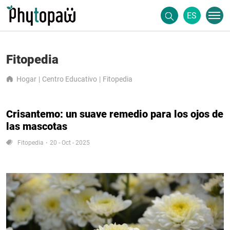
ES
Fitopedia
Hogar
Centro Educativo
Fitopedia
Crisantemo: un suave remedio para los ojos de
las mascotas
Fitopedia
20 - Oct - 2025