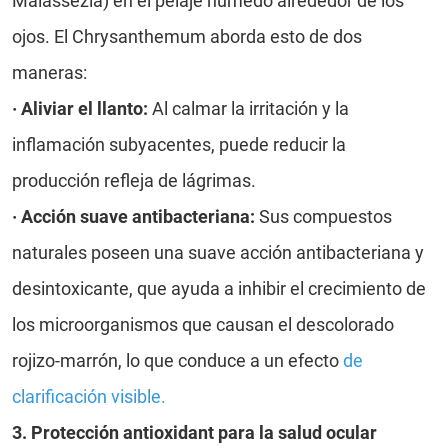
Malassezia) en el pelaje húmedo alrededor de los
ojos. El Chrysanthemum aborda esto de dos
maneras:
·
Aliviar el llanto:
Al calmar la irritación y la
inflamación subyacentes, puede reducir la
producción refleja de lágrimas.
·
Acción suave antibacteriana:
Sus compuestos
naturales poseen una suave acción antibacteriana y
desintoxicante, que ayuda a inhibir el crecimiento de
los microorganismos que causan el descolorado
rojizo-marrón, lo que conduce a un efecto
de
clarificación visible
.
3. Protección antioxidant para la salud ocular