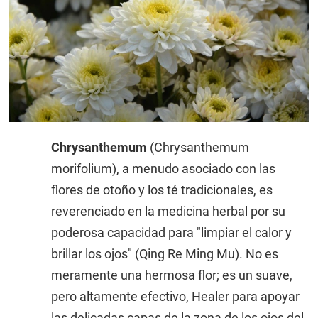
Chrysanthemum
(Chrysanthemum
morifolium), a menudo asociado con las
flores de otoño y los té tradicionales, es
reverenciado en la medicina herbal por su
poderosa capacidad para "limpiar el calor y
brillar los ojos" (Qing Re Ming Mu). No es
meramente una hermosa flor; es un suave,
pero altamente efectivo, Healer para apoyar
las delicadas capas de la zona de los ojos del