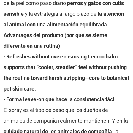
de la piel
como paso diario
perros y gatos con cutis
sensible
y la estrategia a largo plazo de
la atención
al animal con una alimentación equilibrada.
Advantages del producto (por qué se siente
diferente en una rutina)
· Refreshes without over-cleansing Lemon balm
supports that “cooler, steadier” feel without pushing
the routine toward harsh stripping—core to botanical
pet skin care.
·
Forma leave-on que hace la consistencia fácil
El spray es el tipo de paso que los dueños de
animales de compañía realmente mantienen. Y en
la
cuidado natural de los animales de compañía
, la