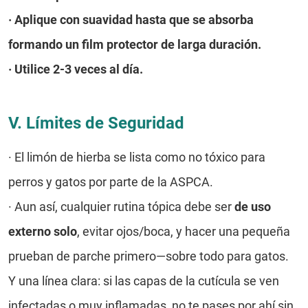
·
Aplique con suavidad hasta que se absorba
formando un film protector de larga duración.
· Utilice 2-3 veces al día.
V. Límites de Seguridad
· El limón de hierba se lista como no tóxico para
perros y gatos por parte de la ASPCA.
·
Aun así, cualquier rutina tópica debe ser
de uso
externo solo
, evitar ojos/boca, y hacer una pequeña
prueban de parche primero—sobre todo para gatos.
Y una línea clara: si las capas de la cutícula se ven
infectadas o muy inflamadas, no te pases por ahí sin