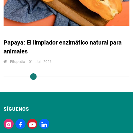
Papaya: El limpiador enzimático natural para
animales
Fitopedia
01 - Jul - 2026
SÍGUENOS