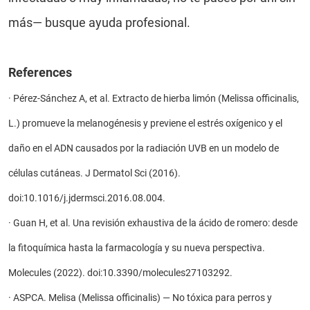
más— busque ayuda profesional.
References
·
Pérez-Sánchez A, et al. Extracto de hierba limón (Melissa officinalis,
L.) promueve la melanogénesis y previene el estrés oxígenico y el
daño en el ADN causados por la radiación UVB en un modelo de
células cutáneas. J Dermatol Sci (2016).
doi:10.1016/j.jdermsci.2016.08.004.
·
Guan H, et al. Una revisión exhaustiva de la ácido de romero: desde
la fitoquímica hasta la farmacología y su nueva perspectiva.
Molecules (2022). doi:10.3390/molecules27103292.
·
ASPCA. Melisa (Melissa officinalis) — No tóxica para perros y