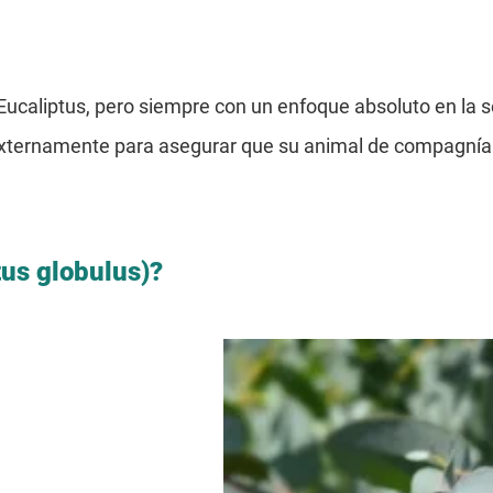
Eucaliptus, pero siempre con un enfoque absoluto en la s
externamente para asegurar que su animal de compagnía 
tus globulus)?