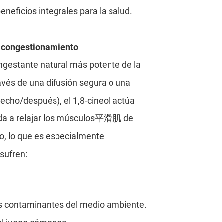
eneficios integrales para la salud.
el congestionamiento
ongestante natural más potente de la
avés de una difusión segura o una
pecho/después), el 1,8-cineol actúa
da a relajar los músculos平滑肌 de
co, lo que es especialmente
sufren:
ias contaminantes del medio ambiente.