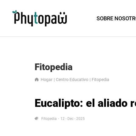
SOBRE NOSOTR
Fitopedia
Hogar
Centro Educativo
Fitopedia
Eucalipto: el aliado 
Fitopedia
12 - Dec - 2025