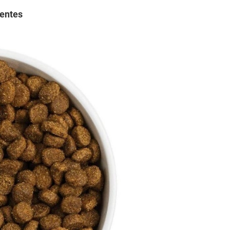
ientes