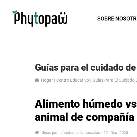
SOBRE NOSOTR
Guías para el cuidado d
Hogar
Centro Educativo
Guías Para El Cuidado
Alimento húmedo vs.
animal de compañía
Guías para el cuidado de mascotas
12 - Dec - 2025