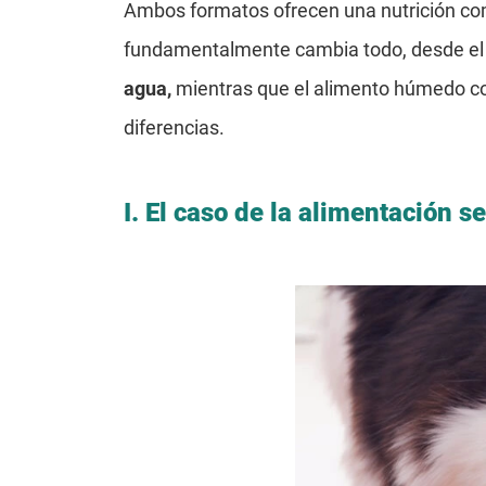
Ambos formatos ofrecen una nutrición comp
fundamentalmente cambia todo, desde el c
agua,
mientras que el alimento húmedo co
diferencias.
I.
El caso de la alimentación se