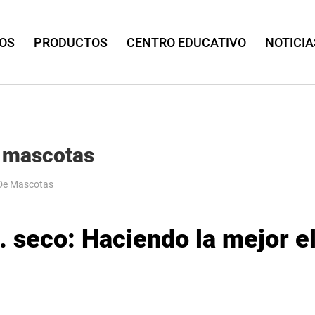
OS
PRODUCTOS
CENTRO EDUCATIVO
NOTICIA
e mascotas
 De Mascotas
 seco: Haciendo la mejor el