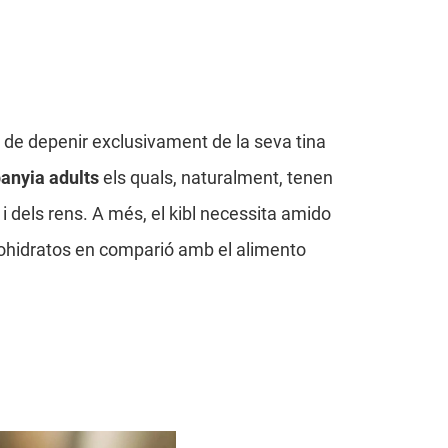
e depenir exclusivament de la seva tina
panyia adults
els quals, naturalment, tenen
 i dels rens. A més, el kibl necessita amido
bohidratos en comparió amb el alimento