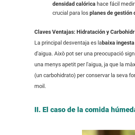
densidad calórica
hace fácil medir
crucial para los
planes de gestión 
Claves Ventajas: Hidratación y Carbohid
La principal desventaja es la
baixa ingesta
d'aigua. Això pot ser una preocupació sign
una menys apetit per l'aigua, ja que la màxi
(un carbohidrato) per conservar la seva f
moil.
II.
El caso de la comida húmed