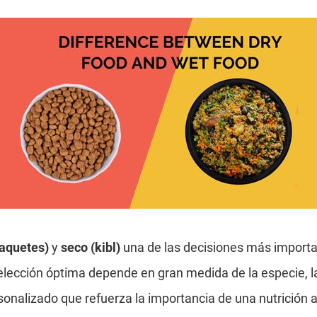
paquetes)
y
seco (kibl)
una de las decisiones más import
elección óptima depende en gran medida de la especie, la 
sonalizado que refuerza la importancia de una nutrición