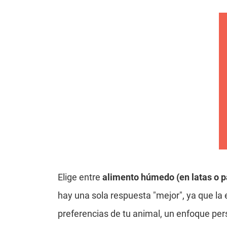
Elige entre
alimento húmedo (en latas o 
hay una sola respuesta "mejor", ya que la 
preferencias de tu animal, un enfoque per