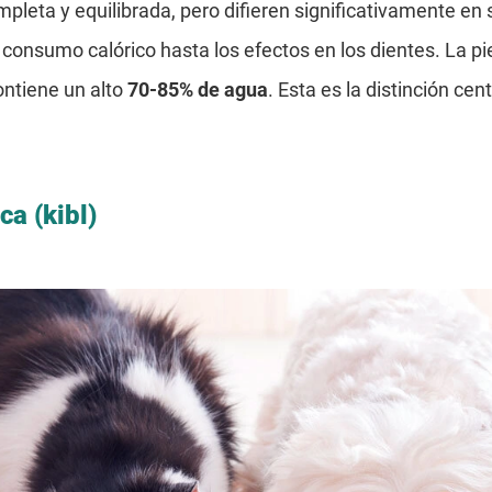
leta y equilibrada, pero difieren significativamente en 
onsumo calórico hasta los efectos en los dientes. La pi
ntiene un alto
70-85% de agua
. Esta es la distinción ce
ca (kibl)