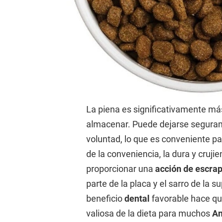
La piena es significativamente más
almacenar. Puede dejarse segura
voluntad, lo que es conveniente p
de la conveniencia, la dura y cruji
proporcionar una
acción de escra
parte de la placa y el sarro de la s
beneficio
dental
favorable hace que
valiosa de la dieta para muchos
An