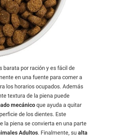
 barata por ración y es fácil de
mente en una fuente para comer a
ara los horarios ocupados. Además
ente textura de la piena puede
pado mecánico
que ayuda a quitar
uperficie de los dientes. Este
 la piena se convierta en una parte
imales Adultos
. Finalmente, su
alta