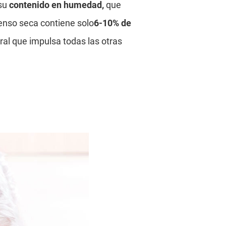
su
contenido en humedad,
que
enso seca contiene solo
6-10% de
ntral que impulsa todas las otras