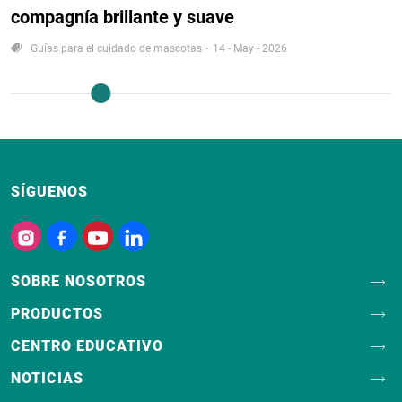
compagnía brillante y suave
Guías para el cuidado de mascotas
14 - May - 2026
SÍGUENOS
SOBRE NOSOTROS
PRODUCTOS
CENTRO EDUCATIVO
NOTICIAS