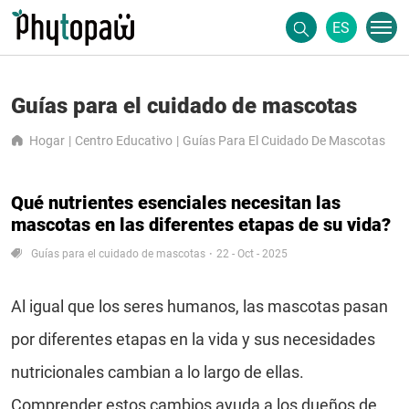
ES
Guías para el cuidado de mascotas
Hogar
Centro Educativo
Guías Para El Cuidado De Mascotas
Qué nutrientes esenciales necesitan las
mascotas en las diferentes etapas de su vida?
Guías para el cuidado de mascotas
22 - Oct - 2025
Al igual que los seres humanos, las mascotas pasan
por diferentes etapas en la vida y sus necesidades
nutricionales cambian a lo largo de ellas.
Comprender estos cambios ayuda a los dueños de