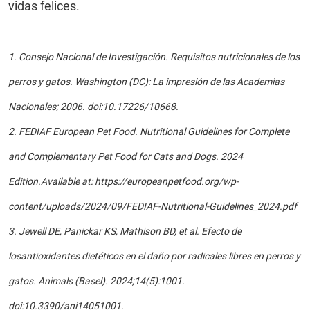
vidas felices.
1.
Consejo Nacional de Investigación. Requisitos nutricionales de los
perros y gatos. Washington (DC): La impresión de las Academias
Nacionales; 2006. doi:10.17226/10668.
2.
FEDIAF European Pet Food. Nutritional Guidelines for Complete
and Complementary Pet Food for Cats and Dogs. 2024
Edition.Available at: https://europeanpetfood.org/wp-
content/uploads/2024/09/FEDIAF-Nutritional-Guidelines_2024.pdf
3.
Jewell DE, Panickar KS, Mathison BD, et al. Efecto de
losantioxidantes dietéticos en el daño por radicales libres en perros y
gatos. Animals (Basel). 2024;14(5):1001.
doi:10.3390/ani14051001.